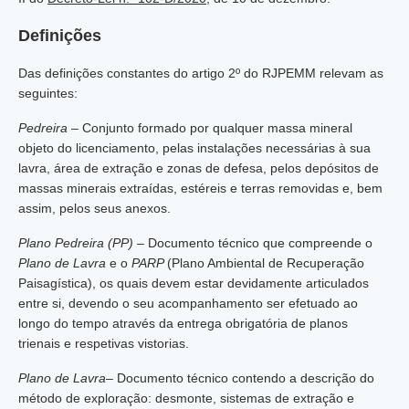
Definições
Das definições constantes do artigo 2º do RJPEMM relevam as
seguintes:
Pedreira
– Conjunto formado por qualquer massa mineral
objeto do licenciamento, pelas instalações necessárias à sua
lavra, área de extração e zonas de defesa, pelos depósitos de
massas minerais extraídas, estéreis e terras removidas e, bem
assim, pelos seus anexos.
Plano Pedreira (PP)
– Documento técnico que compreende o
Plano de Lavra
e o
PARP
(Plano Ambiental de Recuperação
Paisagística), os quais devem estar devidamente articulados
entre si, devendo o seu acompanhamento ser efetuado ao
longo do tempo através da entrega obrigatória de planos
trienais e respetivas vistorias.
Plano de Lavra
– Documento técnico contendo a descrição do
método de exploração: desmonte, sistemas de extração e