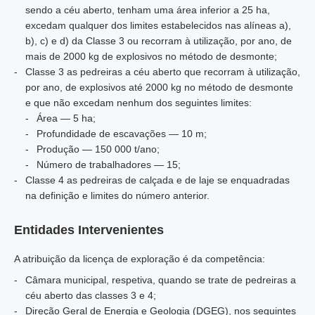
sendo a céu aberto, tenham uma área inferior a 25 ha,
excedam qualquer dos limites estabelecidos nas alíneas a),
b), c) e d) da Classe 3 ou recorram à utilização, por ano, de
mais de 2000 kg de explosivos no método de desmonte;
Classe 3 as pedreiras a céu aberto que recorram à utilização,
por ano, de explosivos até 2000 kg no método de desmonte
e que não excedam nenhum dos seguintes limites:
Área — 5 ha;
Profundidade de escavações — 10 m;
Produção — 150 000 t/ano;
Número de trabalhadores — 15;
Classe 4 as pedreiras de calçada e de laje se enquadradas
na definição e limites do número anterior.
Entidades Intervenientes
A atribuição da licença de exploração é da competência:
Câmara municipal, respetiva, quando se trate de pedreiras a
céu aberto das classes 3 e 4;
Direção Geral de Energia e Geologia (DGEG), nos seguintes