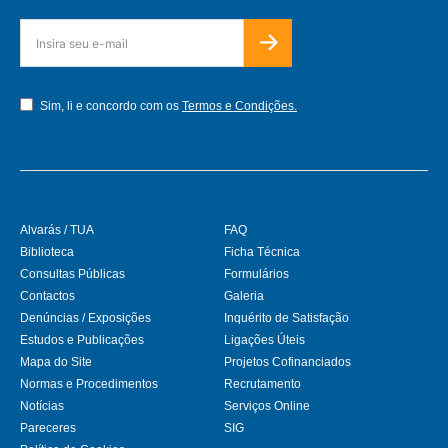
Sim, li e concordo com os
Termos e Condições.
Alvarás / TUA
FAQ
Biblioteca
Ficha Técnica
Consultas Públicas
Formulários
Contactos
Galeria
Denúncias / Exposições
Inquérito de Satisfação
Estudos e Publicações
Ligações Úteis
Mapa do Site
Projetos Cofinanciados
Normas e Procedimentos
Recrutamento
Notícias
Serviços Online
Pareceres
SIG