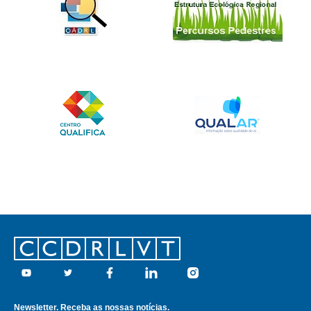
Footer
Youtube
Twitter
Facebook
Linkedin
Instagram
Newsletter. Receba as nossas notícias.