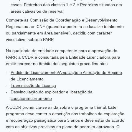
casos: Pedreiras das classes 1 e 2 e Pedreiras situadas em
áreas cativas ou de reserva.
Compete às Comissão de Coordenação e Desenvolvimento
Regional ou ao ICNF (quando a pedreira se localize totalmente
ou parcialmente em área sensível), decidir, com carácter
vinculativo, sobre o PARP.
Na qualidade de entidade competente para a aprovação do
PARP, a CCDR é consultada pela Entidade Licenciadora para
emitir parecer no âmbito dos seguintes procedimentos:
Pedido de Licenciamento/Ampliação e Alteração do Regime
de Licenciamento
Transmissão de Licença
Desvinculação do explorador e liberação da
caução/Encerramento
A CCDR pronuncia-se ainda sobre o programa trienal. Este
programa deve conter a descrição dos trabalhos de exploração
e recuperação paisagística para 3 anos e deve estar de acordo
com os objetivos previstos no plano de pedreira aprovado. O