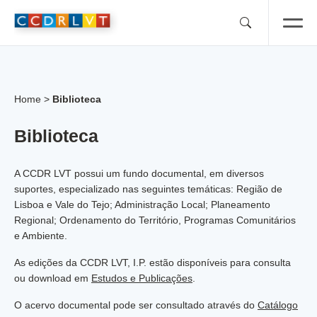
Skip
to
content
Home
>
Biblioteca
Biblioteca
A CCDR LVT possui um fundo documental, em diversos
suportes, especializado nas seguintes temáticas: Região de
Lisboa e Vale do Tejo; Administração Local; Planeamento
Regional; Ordenamento do Território, Programas Comunitários
e Ambiente.
As edições da CCDR LVT, I.P. estão disponíveis para consulta
ou download em
Estudos e Publicações
.
O acervo documental pode ser consultado através do
Catálogo