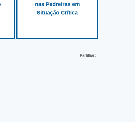
o
nas Pedreiras em
Situação Crítica
Partilhar: