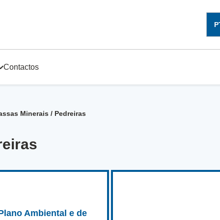
P
Contactos
ssas Minerais / Pedreiras
reiras
Plano Ambiental e de