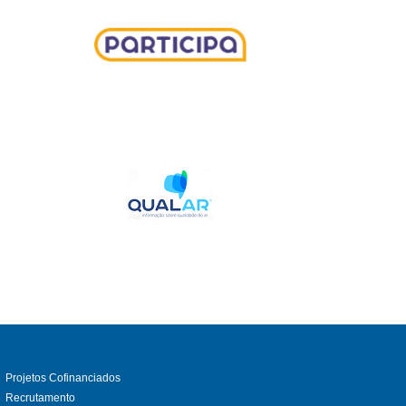
Projetos Cofinanciados
Recrutamento