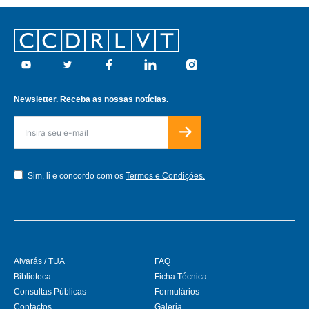
Footer
Youtube
Twitter
Facebook
Linkedin
Instagram
Newsletter. Receba as nossas notícias.
Sim, li e concordo com os
Termos e Condições.
Alvarás / TUA
FAQ
Biblioteca
Ficha Técnica
Consultas Públicas
Formulários
Contactos
Galeria