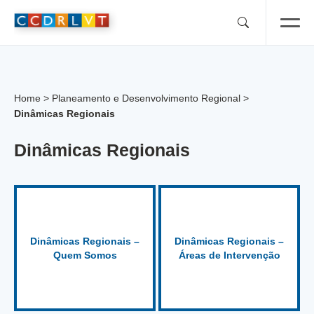
Skip
to
content
Home
>
Planeamento e Desenvolvimento Regional
>
Dinâmicas Regionais
Dinâmicas Regionais
Dinâmicas Regionais –
Dinâmicas Regionais –
Quem Somos
Áreas de Intervenção