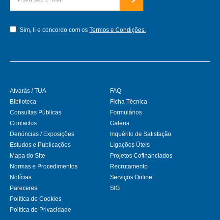
Sim, li e concordo com os
Termos e Condições.
Alvarás / TUA
FAQ
Biblioteca
Ficha Técnica
Consultas Públicas
Formulários
Contactos
Galeria
Denúncias / Exposições
Inquérito de Satisfação
Estudos e Publicações
Ligações Úteis
Mapa do Site
Projetos Cofinanciados
Normas e Procedimentos
Recrutamento
Notícias
Serviços Online
Pareceres
SIG
Política de Cookies
Política de Privacidade