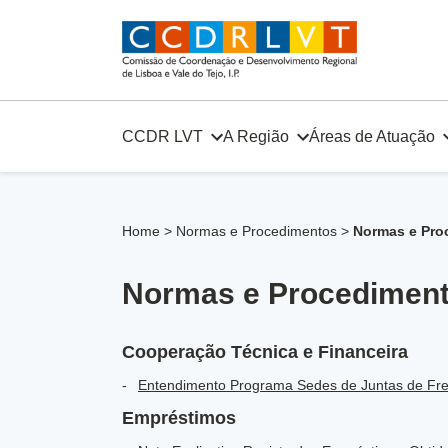
Skip
to
content
CCDR LVT
A Região
Áreas de Atuação
Home
>
Normas e Procedimentos
>
Normas e Pro
Normas e Procediment
Cooperação Técnica e Financeira
Entendimento Programa Sedes de Juntas de Fr
Empréstimos