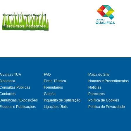
Alvarás / TUA
FAQ
Mapa do Site
Biblioteca
Ficha Técnica
Normas e Procedimentos
Consultas Públicas
Formulários
Notícias
gram
Contactos
Galeria
Pareceres
Denúncias / Exposições
Inquérito de Satisfação
Política de Cookies
Estudos e Publicações
Ligações Úteis
Política de Privacidade