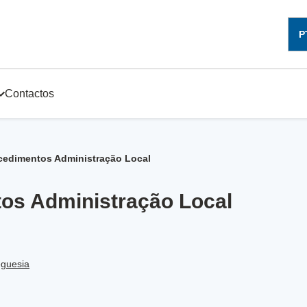
P
Contactos
cedimentos Administração Local
os Administração Local
eguesia