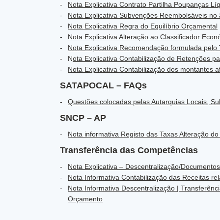
Nota Explicativa Contrato Partilha Poupanças Lí
Nota Explicativa Subvenções Reembolsáveis no â
Nota Explicativa Regra do Equilíbrio Orçamental
Nota Explicativa Alteração ao Classificador Eco
Nota Explicativa Recomendação formulada pelo 
N
ota Explicativa Contabilização de Retenções 
Nota Explicativa Contabilização dos montantes 
SATAPOCAL – FAQs
Questões colocadas pelas Autarquias Locais, Su
SNCP – AP
Nota informativa Registo das Taxas Alteração do
Transferência das Competências
Nota Explicativa – Descentralização/Documentos
Nota Informativa Contabilização das Receitas re
Nota Informativa Descentralização | Transferênc
Orçamento