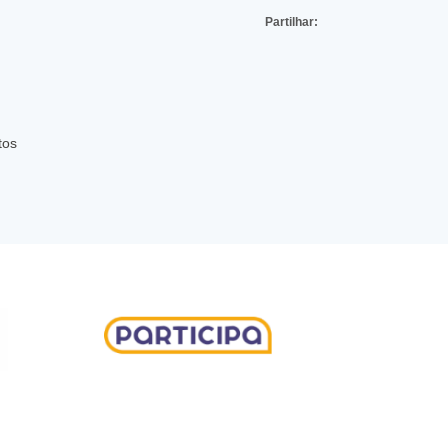
Partilhar:
tos