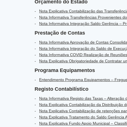
Orçamento do Estado
Nota Explicativa Contabilização das Transferên
Nota Informativa Transferências Provenientes do
Nota Informativa Integração Saldo Gerência – P
Prestação de Contas
Nota Informativa Aprovação de Contas Consolid
Nota Informativa Integração do Saldo de Execu
Nota Informativa COVID Realização de Reuniõe
Nota Explicativa Obrigatoriedade de Contratar 
Programa Equipamentos
Entendimento Programa Equipamentos – Fregue
Registo Contabilístico
Nota Informativa Registo das Taxas – Alteração 
Nota Explicativa Contabilização da Distribuição
Nota Explicativa Contabilização de retenções p
Nota Explicativa Tratamento do Saldo Gerência 
Nota Explicativa Fundo Apoio Municipal – Class