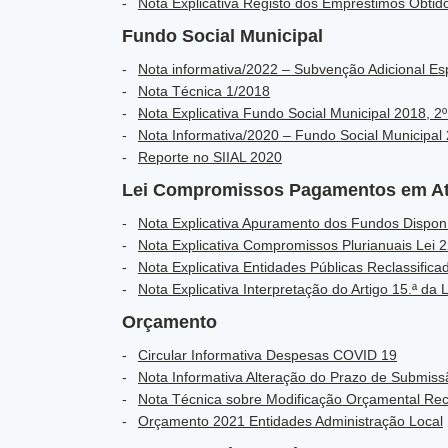
Nota Explicativa Registo dos Empréstimos Obtid
Fundo Social Municipal
Nota informativa/2022 – Subvenção Adicional E
Nota Técnica 1/2018
Nota Explicativa Fundo Social Municipal 2018, 2
Nota Informativa/2020 – Fundo Social Municipal
Reporte no SIIAL 2020
Lei Compromissos Pagamentos em A
Nota Explicativa Apuramento dos Fundos Dispon
Nota Explicativa Compromissos Plurianuais Lei 
Nota Explicativa Entidades Públicas Reclassifica
Nota Explicativa Interpretação do Artigo 15.ª da
Orçamento
Circular Informativa Despesas COVID 19
Nota Informativa Alteração do Prazo de Submis
Nota Técnica sobre Modificação Orçamental Rec
Orçamento 2021 Entidades Administração Local