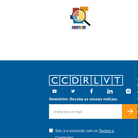
Footer
Youtube
Twitter
Facebook
Linkedin
Insta
Newsletter. Receba as nossas notícias.
Sim, li e concordo com os
Termos e
Condições.