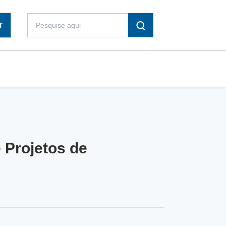
T
 Projetos de