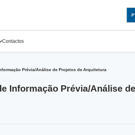
P
Contactos
nformação Prévia/Análise de Projetos de Arquitetura
e Informação Prévia/Análise de