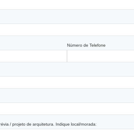
Número de Telefone
évia / projeto de arquitetura. Indique local/morada: