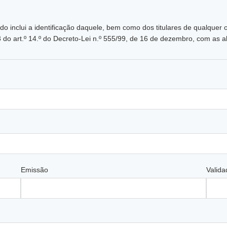
do inclui a identificação daquele, bem como dos titulares de qualquer ou
3 do art.º 14.º do Decreto-Lei n.º 555/99, de 16 de dezembro, com as a
Emissão
Valida