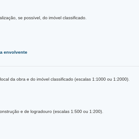
ização, se possível, do imóvel classificado.
 a envolvente
Planta de localização atualizada, com indicação do local da obra e do imóvel classificado (escalas 1:1000 ou 1:2000).
onstrução e de logradouro (escalas 1:500 ou 1:200).