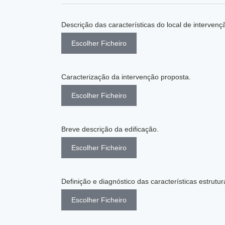
Descrição das características do local de intervenç
Escolher Ficheiro
Caracterização da intervenção proposta.
Escolher Ficheiro
Breve descrição da edificação.
Escolher Ficheiro
Definição e diagnóstico das características estrutur
Escolher Ficheiro