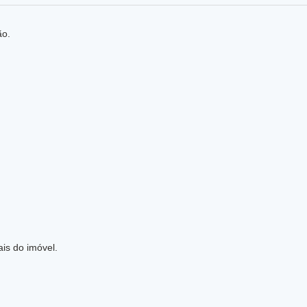
ão.
ais do imóvel.