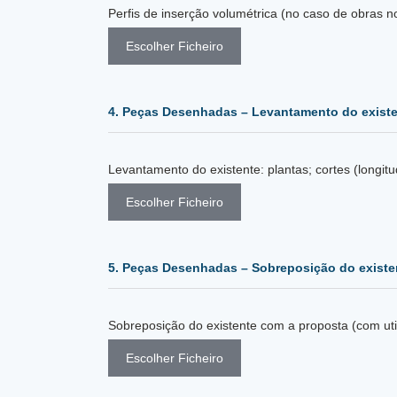
Perfis de inserção volumétrica (no caso de obras n
Escolher Ficheiro
4. Peças Desenhadas – Levantamento do exist
Escolher Ficheiro
5. Peças Desenhadas – Sobreposição do existe
Escolher Ficheiro