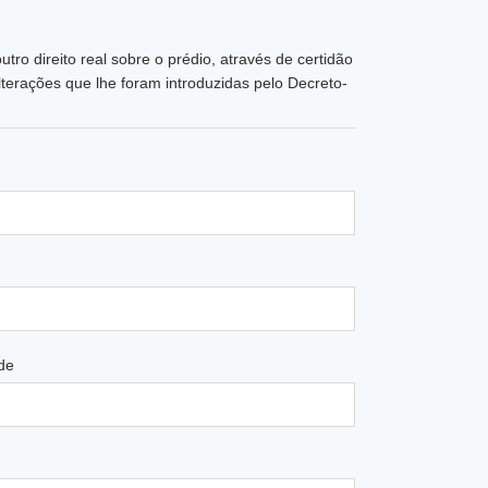
tro direito real sobre o prédio, através de certidão
lterações que lhe foram introduzidas pelo Decreto-
de