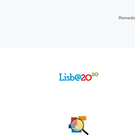
Remedia