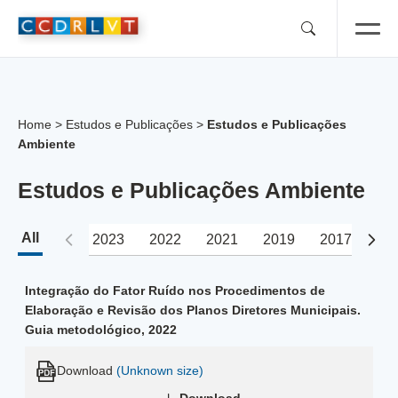
Skip
to
content
Home
>
Estudos e Publicações
>
Estudos e Publicações
Ambiente
Estudos e Publicações Ambiente
All
2023
2022
2021
2019
2017
20
Integração do Fator Ruído nos Procedimentos de
Elaboração e Revisão dos Planos Diretores Municipais.
Guia metodológico, 2022
Download
(Unknown size)