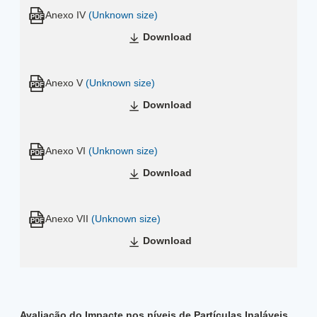
Anexo IV
(Unknown size)
Download
Anexo V
(Unknown size)
Download
Anexo VI
(Unknown size)
Download
Anexo VII
(Unknown size)
Download
Avaliação do Impacte nos níveis de Partículas Inaláveis