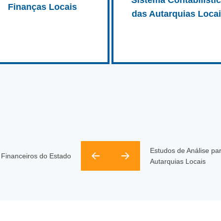
Sistema Contabilísti
Finanças Locais
das Autarquias Loca
Estudos de Análise pa
 Financeiros do Estado
Autarquias Locais