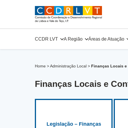
Skip
to
content
CCDR LVT
A Região
Áreas de Atuação
Home
>
Administração Local
>
Finanças Locais e
Finanças Locais e Con
Legislação – Finanças