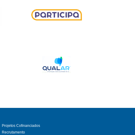
Projetos Cofinanciados
Recrutamento