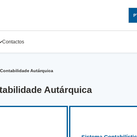
P
Contactos
 Contabilidade Autárquica
tabilidade Autárquica