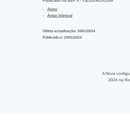
Publicado na BEP n.º OE202401/0169
Aviso
Aviso Integral
Última actualização:
10/01/2024
Publicado a:
10/01/2024
A Nova config
2024 na Re