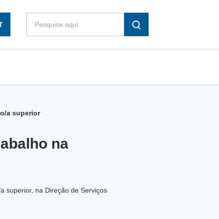
T
o/a superior
rabalho na
a superior, na Direção de Serviços