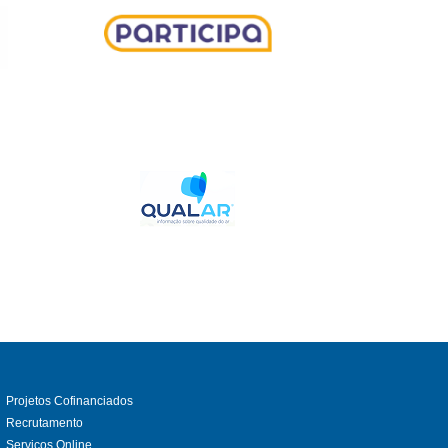
Projetos Cofinanciados
Recrutamento
Serviços Online