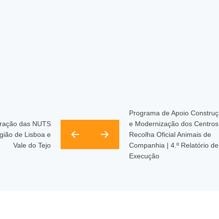
Programa de Apoio Constru
uração das NUTS
e Modernização dos Centros
gião de Lisboa e
Recolha Oficial Animais de
Vale do Tejo
Companhia | 4.º Relatório de
Execução