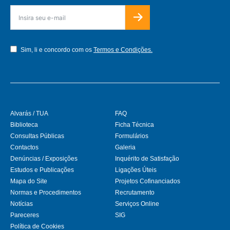
Sim, li e concordo com os
Termos e Condições.
Alvarás / TUA
FAQ
Biblioteca
Ficha Técnica
Consultas Públicas
Formulários
Contactos
Galeria
Denúncias / Exposições
Inquérito de Satisfação
Estudos e Publicações
Ligações Úteis
Mapa do Site
Projetos Cofinanciados
Normas e Procedimentos
Recrutamento
Notícias
Serviços Online
Pareceres
SIG
Política de Cookies