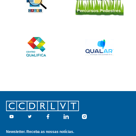
Footer
Youtube
Twitter
Facebook
Linkedin
Instagram
Newsletter. Receba as nossas notícias.