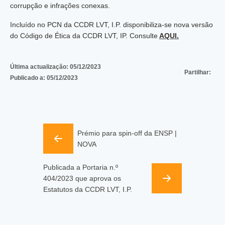
corrupção e infrações conexas.
Incluído no PCN da CCDR LVT, I.P. disponibiliza-se nova versão
do Código de Ética da CCDR LVT, IP. Consulte
AQUI.
Última actualização:
05/12/2023
Partilhar:
Publicado a:
05/12/2023
Prémio para spin-off da ENSP |
NOVA
Publicada a Portaria n.º
404/2023 que aprova os
Estatutos da CCDR LVT, I.P.