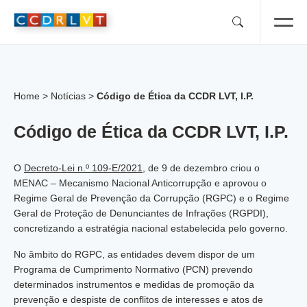
Skip
to
content
Home
>
Notícias
>
Código de Ética da CCDR LVT, I.P.
Código de Ética da CCDR LVT, I.P.
O
Decreto-Lei n.º 109-E/2021
, de 9 de dezembro criou o
MENAC – Mecanismo Nacional Anticorrupção e aprovou o
Regime Geral de Prevenção da Corrupção (RGPC) e o Regime
Geral de Proteção de Denunciantes de Infrações (RGPDI),
concretizando a estratégia nacional estabelecida pelo governo.
No âmbito do RGPC, as entidades devem dispor de um
Programa de Cumprimento Normativo (PCN) prevendo
determinados instrumentos e medidas de promoção da
prevenção e despiste de conflitos de interesses e atos de