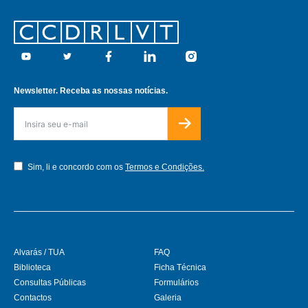
Footer
Youtube
Twitter
Facebook
Linkedin
Instagram
Newsletter. Receba as nossas notícias.
Sim, li e concordo com os
Termos e Condições.
Alvarás / TUA
FAQ
Biblioteca
Ficha Técnica
Consultas Públicas
Formulários
Contactos
Galeria