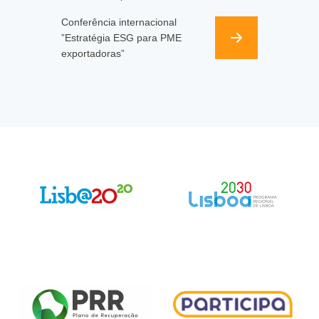
Conferência internacional
”Estratégia ESG para PME
exportadoras”