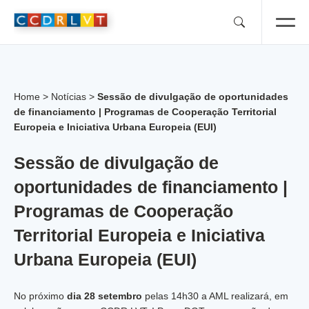
Skip
to
content
Home
>
Notícias
>
Sessão de divulgação de oportunidades
de financiamento | Programas de Cooperação Territorial
Europeia e Iniciativa Urbana Europeia (EUI)
Sessão de divulgação de
oportunidades de financiamento |
Programas de Cooperação
Territorial Europeia e Iniciativa
Urbana Europeia (EUI)
No próximo
dia 28 setembro
pelas 14h30 a AML realizará, em