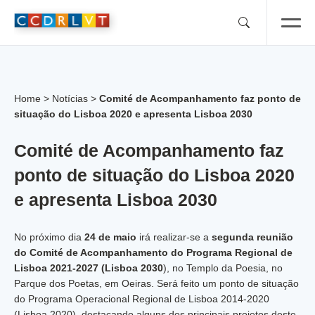
Skip
to
content
Home
>
Notícias
>
Comité de Acompanhamento faz ponto de
situação do Lisboa 2020 e apresenta Lisboa 2030
Comité de Acompanhamento faz
ponto de situação do Lisboa 2020
e apresenta Lisboa 2030
No próximo dia
24 de maio
irá realizar-se a
segunda reunião
do Comité de Acompanhamento do Programa Regional de
Lisboa 2021-2027 (Lisboa 2030
), no Templo da Poesia, no
Parque dos Poetas, em Oeiras. Será feito um ponto de situação
do Programa Operacional Regional de Lisboa 2014-2020
(Lisboa 2020), destacando alguns dos principais projetos deste