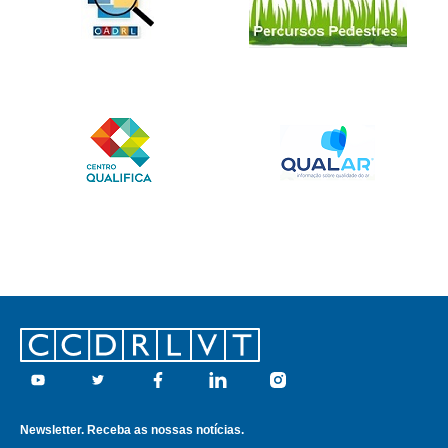
Footer
Youtube
Twitter
Facebook
Linkedin
Instagram
Newsletter. Receba as nossas notícias.