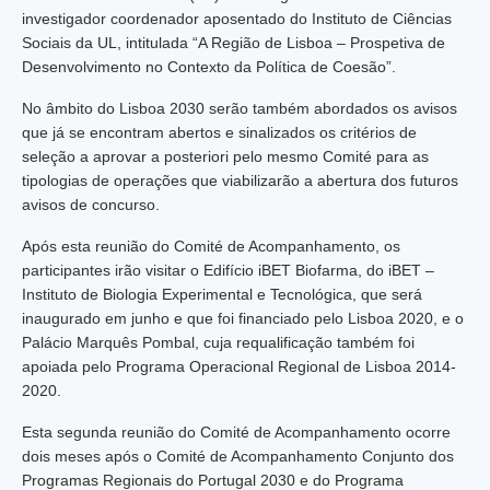
investigador coordenador aposentado do Instituto de Ciências
Sociais da UL, intitulada “A Região de Lisboa – Prospetiva de
Desenvolvimento no Contexto da Política de Coesão”.
No âmbito do Lisboa 2030 serão também abordados os avisos
que já se encontram abertos e sinalizados os critérios de
seleção a aprovar a posteriori pelo mesmo Comité para as
tipologias de operações que viabilizarão a abertura dos futuros
avisos de concurso.
Após esta reunião do Comité de Acompanhamento, os
participantes irão visitar o Edifício iBET Biofarma, do iBET –
Instituto de Biologia Experimental e Tecnológica, que será
inaugurado em junho e que foi financiado pelo Lisboa 2020, e o
Palácio Marquês Pombal, cuja requalificação também foi
apoiada pelo Programa Operacional Regional de Lisboa 2014-
2020.
Esta segunda reunião do Comité de Acompanhamento ocorre
dois meses após o Comité de Acompanhamento Conjunto dos
Programas Regionais do Portugal 2030 e do Programa