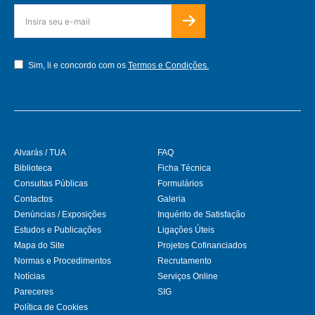
Sim, li e concordo com os
Termos e Condições.
Alvarás / TUA
FAQ
Biblioteca
Ficha Técnica
Consultas Públicas
Formulários
Contactos
Galeria
Denúncias / Exposições
Inquérito de Satisfação
Estudos e Publicações
Ligações Úteis
Mapa do Site
Projetos Cofinanciados
Normas e Procedimentos
Recrutamento
Notícias
Serviços Online
Pareceres
SIG
Política de Cookies