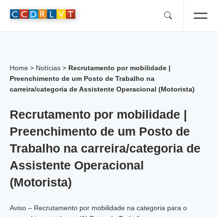
Skip
to
content
Home
>
Notícias
>
Recrutamento por mobilidade |
Preenchimento de um Posto de Trabalho na
carreira/categoria de Assistente Operacional (Motorista)
Recrutamento por mobilidade |
Preenchimento de um Posto de
Trabalho na carreira/categoria de
Assistente Operacional
(Motorista)
Aviso – Recrutamento por mobilidade na categoria para o