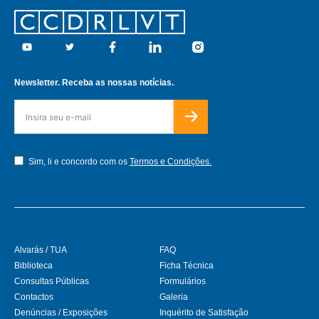
Footer
Youtube
Twitter
Facebook
Linkedin
Instagram
Newsletter. Receba as nossas notícias.
Sim, li e concordo com os
Termos e Condições.
Alvarás / TUA
FAQ
Biblioteca
Ficha Técnica
Consultas Públicas
Formulários
Contactos
Galeria
Denúncias / Exposições
Inquérito de Satisfação