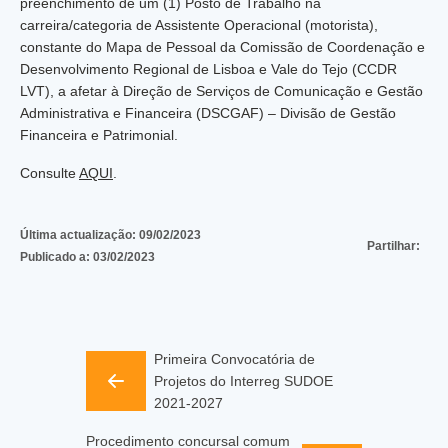
preenchimento de um (1) Posto de Trabalho na
carreira/categoria de Assistente Operacional (motorista),
constante do Mapa de Pessoal da Comissão de Coordenação e
Desenvolvimento Regional de Lisboa e Vale do Tejo (CCDR
LVT), a afetar à Direção de Serviços de Comunicação e Gestão
Administrativa e Financeira (DSCGAF) – Divisão de Gestão
Financeira e Patrimonial.
Consulte
AQUI
.
Última actualização:
09/02/2023
Partilhar:
Publicado a:
03/02/2023
Primeira Convocatória de
Projetos do Interreg SUDOE
2021-2027
Procedimento concursal comum