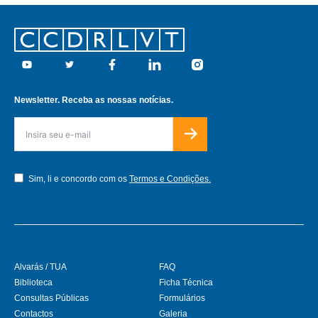
Footer
Youtube
Twitter
Facebook
Linkedin
Instagram
Newsletter. Receba as nossas notícias.
Sim, li e concordo com os
Termos e Condições.
Alvarás / TUA
FAQ
Biblioteca
Ficha Técnica
Consultas Públicas
Formulários
Contactos
Galeria