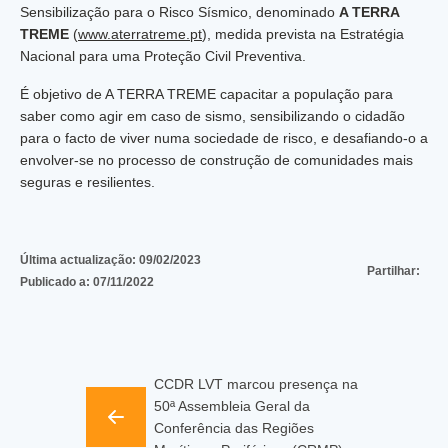
Sensibilização para o Risco Sísmico, denominado
A TERRA
TREME
(
www.aterratreme.pt
), medida prevista na Estratégia
Nacional para uma Proteção Civil Preventiva.
É objetivo de A TERRA TREME capacitar a população para
saber como agir em caso de sismo, sensibilizando o cidadão
para o facto de viver numa sociedade de risco, e desafiando-o a
envolver-se no processo de construção de comunidades mais
seguras e resilientes.
Última actualização:
09/02/2023
Partilhar:
Publicado a:
07/11/2022
CCDR LVT marcou presença na
50ª Assembleia Geral da
Conferência das Regiões