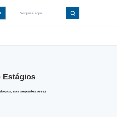
T
 Estágios
tágios, nas seguintes áreas: