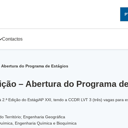
P
Contactos
– Abertura do Programa de Estágios
ição – Abertura do Programa de
à 2.ª Edição do EstágiAP XXI, tendo a CCDR LVT 3 (três) vagas para es
o Território; Engenharia Geográfica
Química, Engenharia Química e Bioquímica