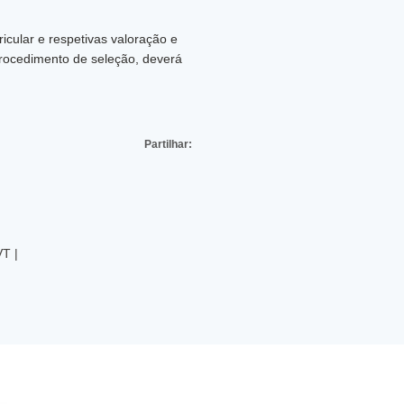
icular e respetivas valoração e
procedimento de seleção, deverá
Partilhar:
T |