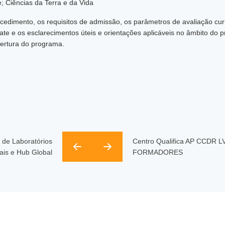
 Ciências da Terra e da Vida
edimento, os requisitos de admissão, os parâmetros de avaliação curr
ate e os esclarecimentos úteis e orientações aplicáveis no âmbito do 
abertura do programa.
 de Laboratórios
Centro Qualifica AP CCDR LV
ais e Hub Global
FORMADORES