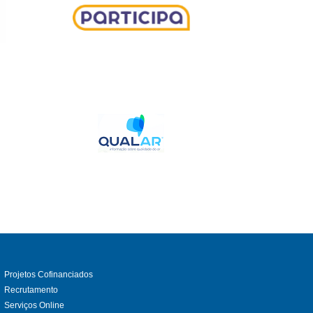
Projetos Cofinanciados
Recrutamento
Serviços Online