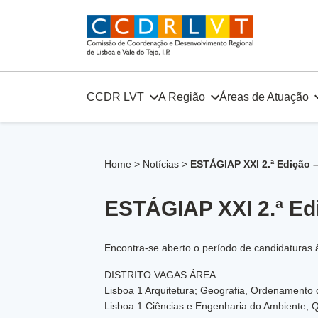
Skip
to
content
CCDR LVT
A Região
Áreas de Atuação
Home
>
Notícias
>
ESTÁGIAP XXI 2.ª Edição 
ESTÁGIAP XXI 2.ª Ed
Encontra-se aberto o período de candidaturas 
DISTRITO VAGAS ÁREA
Lisboa 1 Arquitetura; Geografia, Ordenamento d
Lisboa 1 Ciências e Engenharia do Ambiente; 