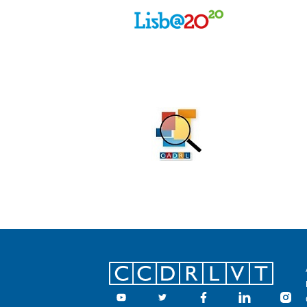
Footer
Youtube
Twitter
Facebook
Linkedin
Insta