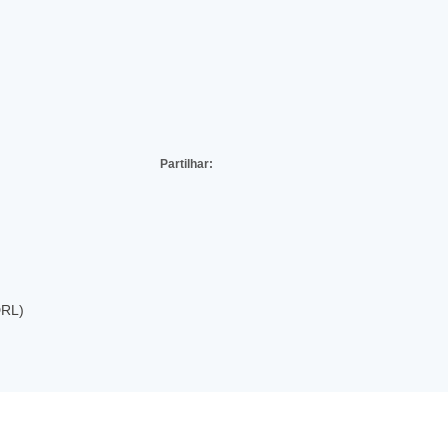
Partilhar:
DRL)