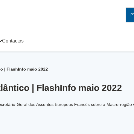
P
Contactos
o | FlashInfo maio 2022
ântico | FlashInfo maio 2022
cretário-Geral dos Assuntos Europeus Francês sobre a Macrorregião A