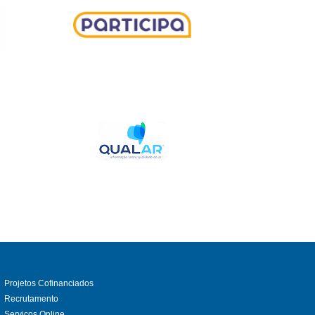
Projetos Cofinanciados
Recrutamento
Serviços Online