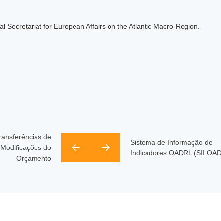
al Secretariat for European Affairs on the Atlantic Macro-Region.
Transferências de
Sistema de Informação de
 Modificações do
Indicadores OADRL (SII OA
Orçamento