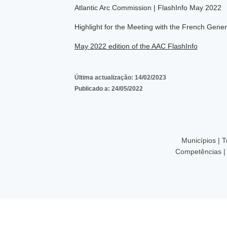
Atlantic Arc Commission | FlashInfo May 2022
Highlight for the Meeting with the French Gener
May 2022 edition of the AAC FlashInfo
Última actualização:
14/02/2023
Publicado a:
24/05/2022
Municípios | 
Competências |