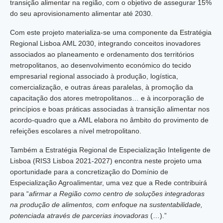
transição alimentar na região, com o objetivo de assegurar 15%
do seu aprovisionamento alimentar até 2030.
Com este projeto materializa-se uma componente da Estratégia
Regional Lisboa AML 2030, integrando conceitos inovadores
associados ao planeamento e ordenamento dos territórios
metropolitanos, ao desenvolvimento económico do tecido
empresarial regional associado à produção, logística,
comercialização, e outras áreas paralelas, à promoção da
capacitação dos atores metropolitanos… e à incorporação de
princípios e boas práticas associadas à transição alimentar nos
acordo-quadro que a AML elabora no âmbito do provimento de
refeições escolares a nível metropolitano.
Também a Estratégia Regional de Especialização Inteligente de
Lisboa (RIS3 Lisboa 2021-2027) encontra neste projeto uma
oportunidade para a concretização do Domínio de
Especialização Agroalimentar, uma vez que a Rede contribuirá
para “
afirmar a Região como centro de soluções integradoras
na produção de alimentos, com enfoque na sustentabilidade,
potenciada através de parcerias inovadoras
(…).”