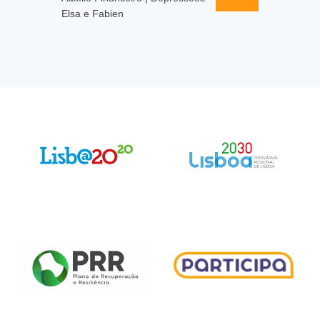
Elsa e Fabien