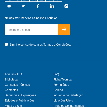
Youtube
Twitter
Facebook
Linkedin
Instagram
Newsletter. Receba as nossas notícias.
Sim, li e concordo com os
Termos e Condições.
Alvarás / TUA
FAQ
Biblioteca
Ficha Técnica
Consultas Públicas
Formulários
Contactos
Galeria
Denúncias / Exposições
Inquérito de Satisfação
Estudos e Publicações
Ligações Úteis
Mapa do Site
Projetos Cofinanciados