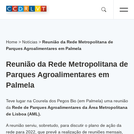
Skip
to
content
Home
>
Notícias
>
Reunião da Rede Metropolitana de
Parques Agroalimentares em Palmela
Reunião da Rede Metropolitana de
Parques Agroalimentares em
Palmela
Teve lugar na Courela dos Pegos Bio (em Palmela) uma reunião
da
Rede de Parques Agroalimentares da Área Metropolitana
de Lisboa (AML).
A reunião serviu, sobretudo, para discutir o plano de ação da
rede para 2022, que prevê a realização de reuniões mensais,