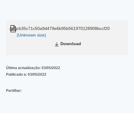
cb35c71c50a9d479e6b95b561970128908bccf20
(Unknown size)
Download
Última actualização:
03/05/2022
Publicado a:
03/05/2022
Partilhar: