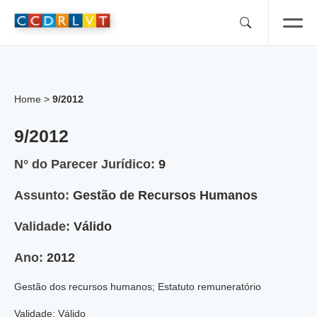
Skip
to
content
Home
>
9/2012
9/2012
N° do Parecer Jurídico:
9
Assunto:
Gestão de Recursos Humanos
Validade:
Válido
Ano:
2012
Gestão dos recursos humanos; Estatuto remuneratório
Validade: Válido