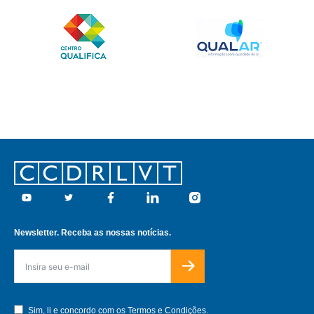
Footer
Youtube
Twitter
Facebook
Linkedin
Instagram
Newsletter. Receba as nossas notícias.
Sim, li e concordo com os
Termos e Condições.