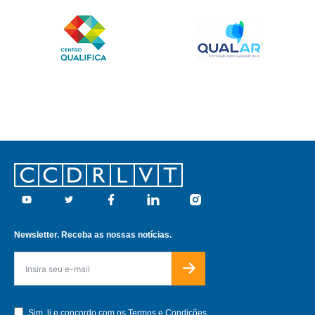
Footer
Youtube
Twitter
Facebook
Linkedin
Instagram
Newsletter. Receba as nossas notícias.
Sim, li e concordo com os
Termos e Condições.