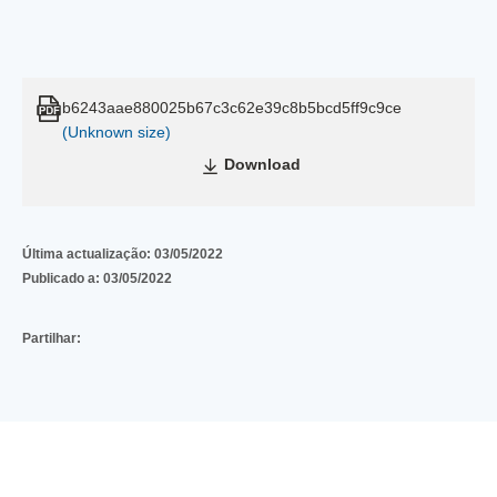
b6243aae880025b67c3c62e39c8b5bcd5ff9c9ce
(Unknown size)
Download
Última actualização:
03/05/2022
Publicado a:
03/05/2022
Partilhar: