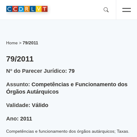
Skip
to
content
Home
>
79/2011
79/2011
N° do Parecer Jurídico:
79
Assunto:
Competências e Funcionamento dos
Órgãos Autárquicos
Validade:
Válido
Ano:
2011
Competências e funcionamento dos órgãos autárquicos; Taxas.