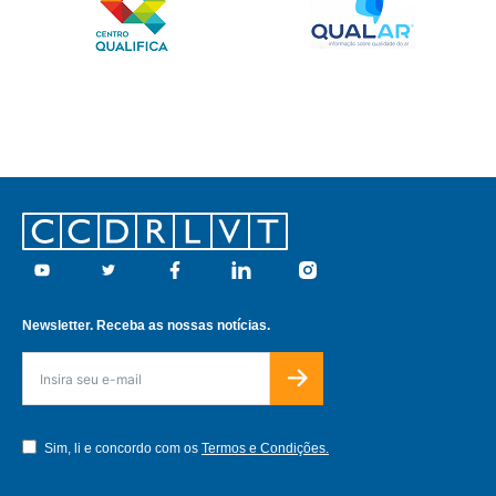
Footer
Youtube
Twitter
Facebook
Linkedin
Instagram
Newsletter. Receba as nossas notícias.
Sim, li e concordo com os
Termos e Condições.