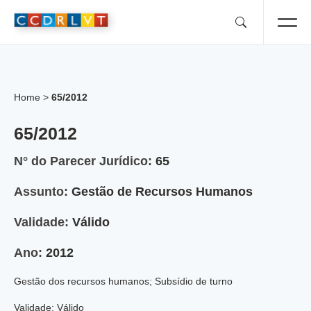
Skip
to
content
Home
>
65/2012
65/2012
N° do Parecer Jurídico:
65
Assunto:
Gestão de Recursos Humanos
Validade:
Válido
Ano:
2012
Gestão dos recursos humanos; Subsídio de turno
Validade: Válido