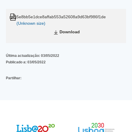
5e8bb5e1dce8affab553a52608a9d63bf986f1de
(Unknown size)
Download
Última actualização:
03/05/2022
Publicado a:
03/05/2022
Partilhar: