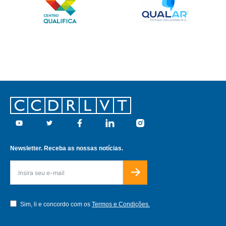
Footer
Youtube
Twitter
Facebook
Linkedin
Instagram
Newsletter. Receba as nossas notícias.
Sim, li e concordo com os
Termos e Condições.