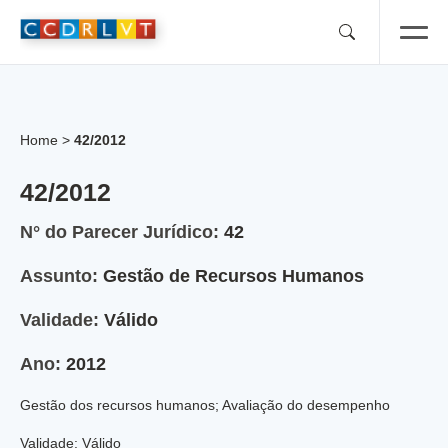
Skip
to
content
Home
>
42/2012
42/2012
N° do Parecer Jurídico:
42
Assunto:
Gestão de Recursos Humanos
Validade:
Válido
Ano:
2012
Gestão dos recursos humanos; Avaliação do desempenho
Validade: Válido