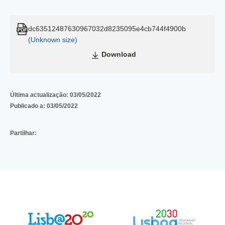
dc63512487630967032d8235095e4cb744f4900b
(Unknown size)
Download
Última actualização:
03/05/2022
Publicado a:
03/05/2022
Partilhar: