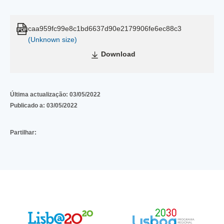
caa959fc99e8c1bd6637d90e2179906fe6ec88c3
(Unknown size)
Download
Última actualização:
03/05/2022
Publicado a:
03/05/2022
Partilhar: