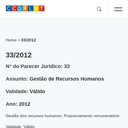
Skip
to
content
Home
>
33/2012
33/2012
N° do Parecer Jurídico:
33
Assunto:
Gestão de Recursos Humanos
Validade:
Válido
Ano:
2012
Gestão dos recursos humanos; Posicionamento remuneratório
Validade: Válido