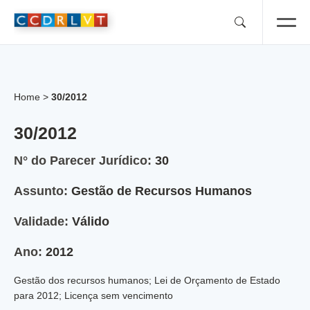
Skip
to
content
Home
>
30/2012
30/2012
N° do Parecer Jurídico:
30
Assunto:
Gestão de Recursos Humanos
Validade:
Válido
Ano:
2012
Gestão dos recursos humanos; Lei de Orçamento de Estado
para 2012; Licença sem vencimento