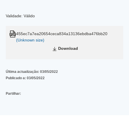
Validade: Válido
455ec7a7ea20654ceca834a13136ebdba476bb20
(Unknown size)
Download
Última actualização:
03/05/2022
Publicado a:
03/05/2022
Partilhar: