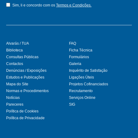
Sim, li e concordo com os
Termos e Condições.
Alvarás / TUA
FAQ
Biblioteca
Ficha Técnica
Consultas Públicas
Formulários
Contactos
Galeria
Denúncias / Exposições
Inquérito de Satisfação
Estudos e Publicações
Ligações Úteis
Mapa do Site
Projetos Cofinanciados
Normas e Procedimentos
Recrutamento
Notícias
Serviços Online
Pareceres
SIG
Política de Cookies
Política de Privacidade