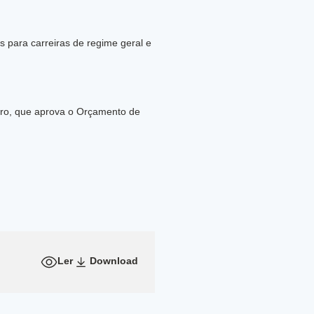
as para carreiras de regime geral e
mbro, que aprova o Orçamento de
Ler
Download