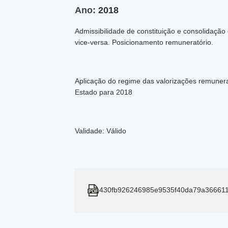
Ano:
2018
Admissibilidade de constituição e consolidação 
vice-versa. Posicionamento remuneratório.
Aplicação do regime das valorizações remunera
Estado para 2018
Validade: Válido
430fb926246985e9535f40da79a36661