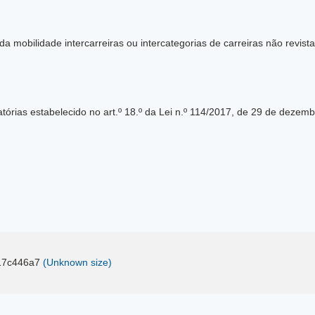
da mobilidade intercarreiras ou intercategorias de carreiras não revist
tórias estabelecido no art.º 18.º da Lei n.º 114/2017, de 29 de deze
17c446a7
(Unknown size)