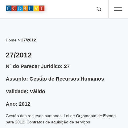
Skip
to
content
Home
>
27/2012
27/2012
N° do Parecer Jurídico:
27
Assunto:
Gestão de Recursos Humanos
Validade:
Válido
Ano:
2012
Gestão dos recursos humanos; Lei de Orçamento de Estado
para 2012; Contratos de aquisição de serviços