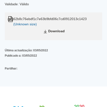
Validade: Válido
62b8c76ebdf1c7e63b9bfd06c7cd0912013c1423
(Unknown size)
Download
Última actualização:
03/05/2022
Publicado a:
03/05/2022
Partilhar: