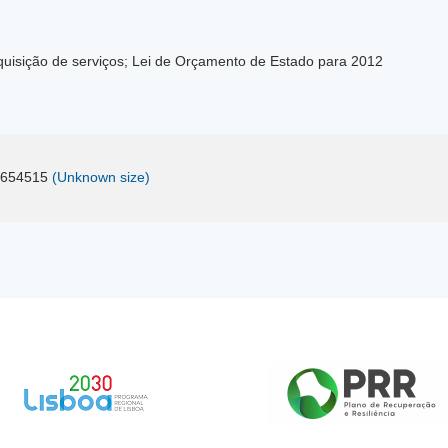
uisição de serviços; Lei de Orçamento de Estado para 2012
e654515
(Unknown size)