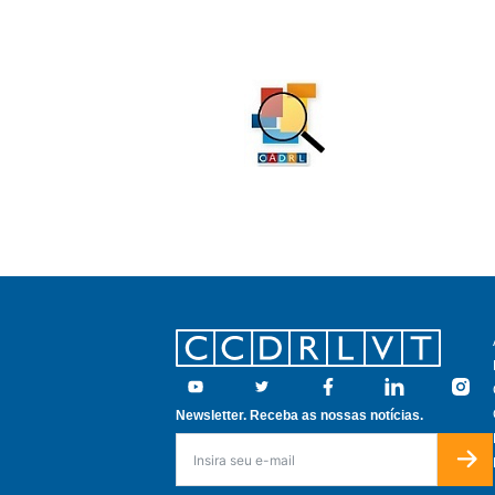
Footer
Youtube
Twitter
Facebook
Linkedin
Insta
Newsletter. Receba as nossas notícias.