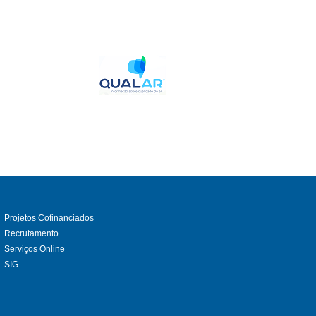
Projetos Cofinanciados
Recrutamento
Serviços Online
SIG