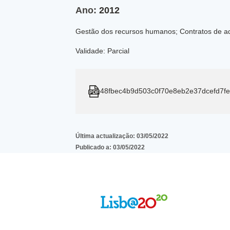
Ano:
2012
Gestão dos recursos humanos; Contratos de aq
Validade: Parcial
48fbec4b9d503c0f70e8eb2e37dcefd7f
Última actualização:
03/05/2022
Publicado a:
03/05/2022