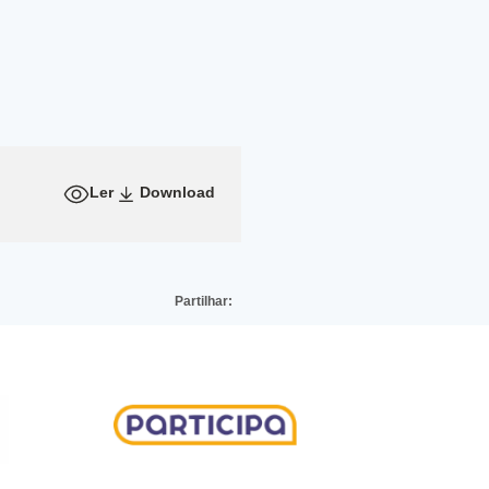
Ler
Download
Partilhar: