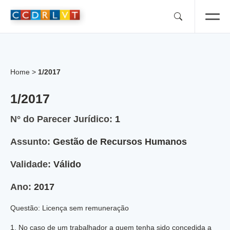
Skip
to
content
Home
>
1/2017
1/2017
N° do Parecer Jurídico:
1
Assunto:
Gestão de Recursos Humanos
Validade:
Válido
Ano:
2017
Questão: Licença sem remuneração
1. No caso de um trabalhador a quem tenha sido concedida a