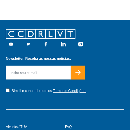
Footer
Youtube
Twitter
Facebook
Linkedin
Instagram
Newsletter. Receba as nossas notícias.
Sim, li e concordo com os
Termos e Condições.
Alvarás / TUA
FAQ