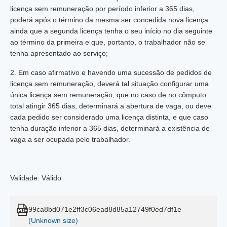
licença sem remuneração por período inferior a 365 dias,
poderá após o término da mesma ser concedida nova licença
ainda que a segunda licença tenha o seu início no dia seguinte
ao término da primeira e que, portanto, o trabalhador não se
tenha apresentado ao serviço;
2. Em caso afirmativo e havendo uma sucessão de pedidos de
licença sem remuneração, deverá tal situação configurar uma
única licença sem remuneração, que no caso de no cômputo
total atingir 365 dias, determinará a abertura de vaga, ou deve
cada pedido ser considerado uma licença distinta, e que caso
tenha duração inferior a 365 dias, determinará a existência de
vaga a ser ocupada pelo trabalhador.
Validade: Válido
99ca8bd071e2ff3c06ead8d85a12749f0ed7df1e
(Unknown size)