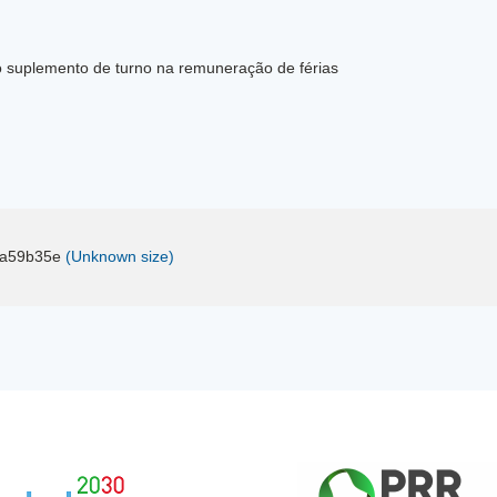
suplemento de turno na remuneração de férias
ba59b35e
(Unknown size)