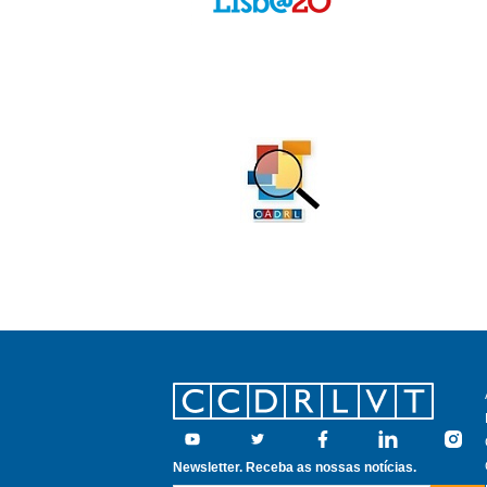
Footer
Youtube
Twitter
Facebook
Linkedin
Insta
Newsletter. Receba as nossas notícias.