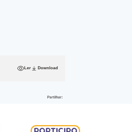
Ler
Download
Partilhar: