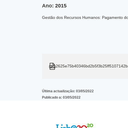
Ano:
2015
Gestão dos Recursos Humanos: Pagamento do 
2625e75b40346bd2b5f3b25ff5107142
Última actualização:
03/05/2022
Publicado a:
03/05/2022