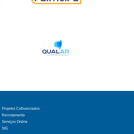
Projetos Cofinanciados
Recrutamento
Serviços Online
SIG