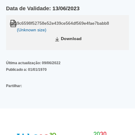
Data de Validade:
13/06/2023
9c6598f52758e52e439ce564df569e4fae7babb8
(Unknown size)
Download
Última actualização:
09/06/2022
Publicado a:
01/01/1970
Partilhar: