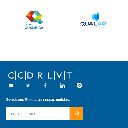
Footer
Youtube
Twitter
Facebook
Linkedin
Instagram
Newsletter. Receba as nossas notícias.