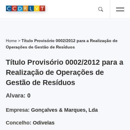
Skip
to
content
Home
>
Título Provisório 0002/2012 para a Realização de
Operações de Gestão de Resíduos
Título Provisório 0002/2012 para a
Realização de Operações de
Gestão de Resíduos
Alvara:
0
Empresa:
Gonçalves & Marques, Lda
Concelho:
Odivelas