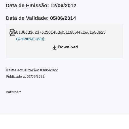
Data de Emissão:
12/06/2012
Data de Validade:
05/06/2014
81366d3d2376230145defb11585f4a1ed1a5d623
(Unknown size)
Download
Última actualização:
03/05/2022
Publicado a:
03/05/2022
Partilhar: