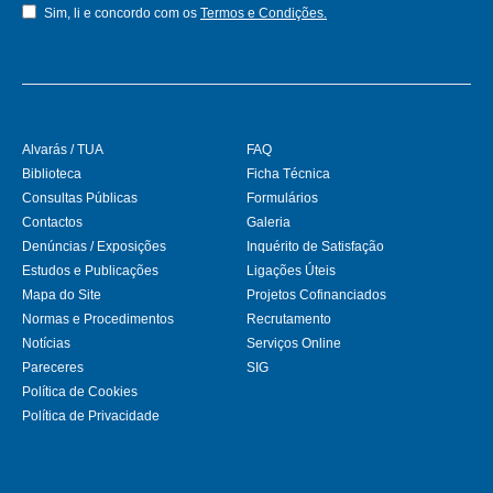
Sim, li e concordo com os
Termos e Condições.
Alvarás / TUA
FAQ
Biblioteca
Ficha Técnica
Consultas Públicas
Formulários
Contactos
Galeria
Denúncias / Exposições
Inquérito de Satisfação
Estudos e Publicações
Ligações Úteis
Mapa do Site
Projetos Cofinanciados
Normas e Procedimentos
Recrutamento
Notícias
Serviços Online
Pareceres
SIG
Política de Cookies
Política de Privacidade