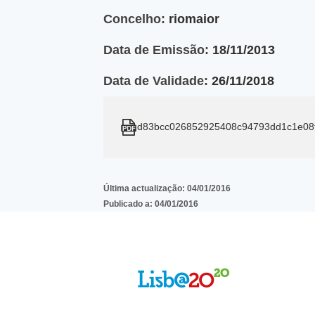
Concelho:
riomaior
Data de Emissão:
18/11/2013
Data de Validade:
26/11/2018
d83bcc026852925408c94793dd1c1e08
Última actualização:
04/01/2016
Publicado a:
04/01/2016