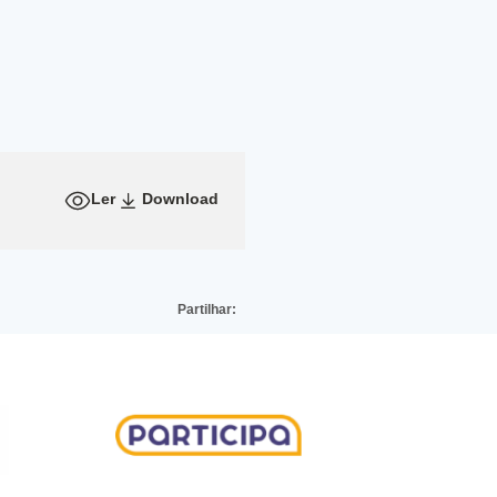
Ler
Download
Partilhar: