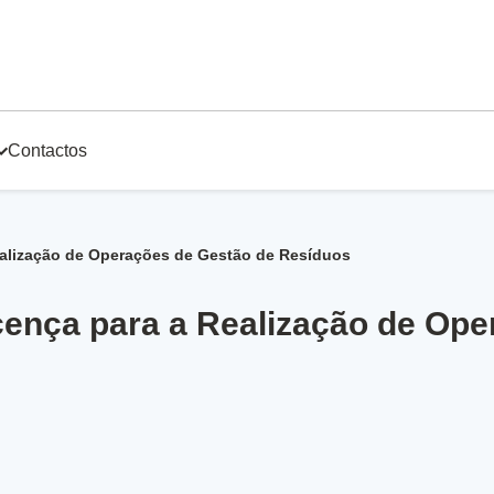
Contactos
ealização de Operações de Gestão de Resíduos
cença para a Realização de Op