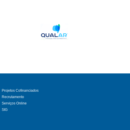
Projetos Cofinanciados
Recrutamento
Serviços Online
SIG