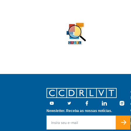
Footer
Youtube
Twitter
Facebook
Linkedin
Insta
Newsletter. Receba as nossas notícias.