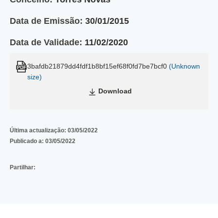
Data de Emissão:
30/01/2015
Data de Validade:
11/02/2020
3bafdb21879dd4fdf1b8bf15ef68f0fd7be7bcf0
(Unknown
size)
Download
Última actualização:
03/05/2022
Publicado a:
03/05/2022
Partilhar: