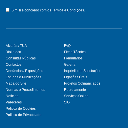
Sim, li e concordo com os
Termos e Condições.
Alvarás / TUA
FAQ
Biblioteca
Ficha Técnica
Consultas Públicas
Formulários
Contactos
Galeria
Denúncias / Exposições
Inquérito de Satisfação
Estudos e Publicações
Ligações Úteis
Mapa do Site
Projetos Cofinanciados
Normas e Procedimentos
Recrutamento
Notícias
Serviços Online
Pareceres
SIG
Política de Cookies
Política de Privacidade