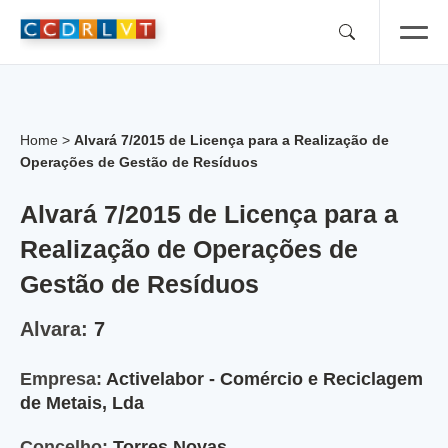
Skip
to
content
Home
>
Alvará 7/2015 de Licença para a Realização de
Operações de Gestão de Resíduos
Alvará 7/2015 de Licença para a
Realização de Operações de
Gestão de Resíduos
Alvara:
7
Empresa:
Activelabor - Comércio e Reciclagem
de Metais, Lda
Concelho:
Torres Novas