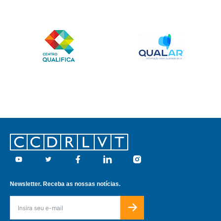
Footer
Youtube
Twitter
Facebook
Linkedin
Instagram
Newsletter. Receba as nossas notícias.