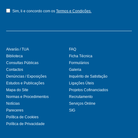
Sim, li e concordo com os
Termos e Condições.
Alvarás / TUA
FAQ
Biblioteca
Ficha Técnica
Consultas Públicas
Formulários
Contactos
Galeria
Denúncias / Exposições
Inquérito de Satisfação
Estudos e Publicações
Ligações Úteis
Mapa do Site
Projetos Cofinanciados
Normas e Procedimentos
Recrutamento
Notícias
Serviços Online
Pareceres
SIG
Política de Cookies
Política de Privacidade