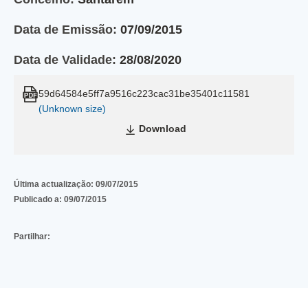
Data de Emissão:
07/09/2015
Data de Validade:
28/08/2020
59d64584e5ff7a9516c223cac31be35401c11581
(Unknown size)
Download
Última actualização:
09/07/2015
Publicado a:
09/07/2015
Partilhar: