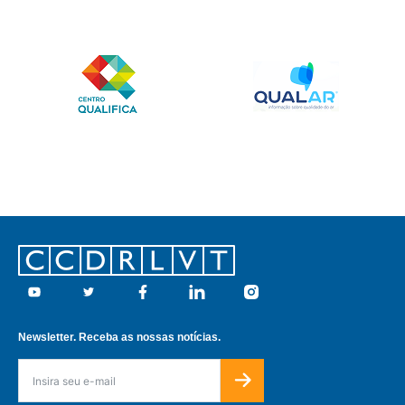
Footer
Youtube
Twitter
Facebook
Linkedin
Instagram
Newsletter. Receba as nossas notícias.