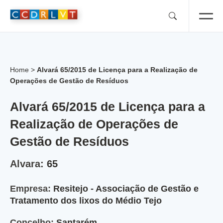
Skip
to
content
Home
>
Alvará 65/2015 de Licença para a Realização de
Operações de Gestão de Resíduos
Alvará 65/2015 de Licença para a
Realização de Operações de
Gestão de Resíduos
Alvara:
65
Empresa:
Resitejo - Associação de Gestão e
Tratamento dos lixos do Médio Tejo
Concelho:
Santarém