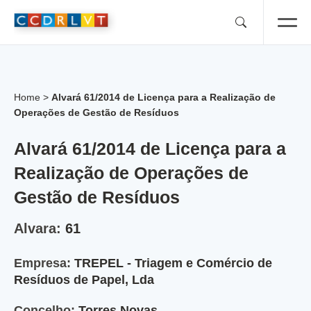
Skip
to
content
Home
>
Alvará 61/2014 de Licença para a Realização de
Operações de Gestão de Resíduos
Alvará 61/2014 de Licença para a
Realização de Operações de
Gestão de Resíduos
Alvara:
61
Empresa:
TREPEL - Triagem e Comércio de
Resíduos de Papel, Lda
Concelho:
Torres Novas