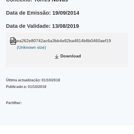
Data de Emissão:
19/09/2014
Data de Validade:
13/08/2019
ea262e80742ac6a3bb4e82ba4814b8b0460aef19
(Unknown size)
Download
Última actualização:
01/10/2018
Publicado a:
01/10/2018
Partilhar: