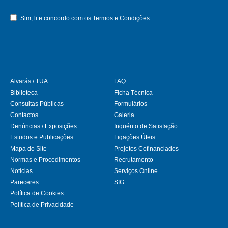
Sim, li e concordo com os
Termos e Condições.
Alvarás / TUA
FAQ
Biblioteca
Ficha Técnica
Consultas Públicas
Formulários
Contactos
Galeria
Denúncias / Exposições
Inquérito de Satisfação
Estudos e Publicações
Ligações Úteis
Mapa do Site
Projetos Cofinanciados
Normas e Procedimentos
Recrutamento
Notícias
Serviços Online
Pareceres
SIG
Política de Cookies
Política de Privacidade