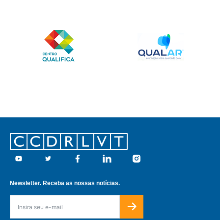
Footer
Youtube
Twitter
Facebook
Linkedin
Instagram
Newsletter. Receba as nossas notícias.