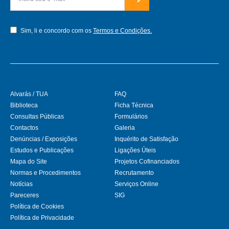
Sim, li e concordo com os
Termos e Condições.
Alvarás / TUA
FAQ
Biblioteca
Ficha Técnica
Consultas Públicas
Formulários
Contactos
Galeria
Denúncias / Exposições
Inquérito de Satisfação
Estudos e Publicações
Ligações Úteis
Mapa do Site
Projetos Cofinanciados
Normas e Procedimentos
Recrutamento
Notícias
Serviços Online
Pareceres
SIG
Política de Cookies
Política de Privacidade