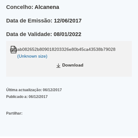
Concelho:
Alcanena
Data de Emissão:
12/06/2017
Data de Validade:
08/01/2022
ab082652b809018203326e80b45ca43538b79028
(Unknown size)
Download
Última actualização:
06/12/2017
Publicado a:
06/12/2017
Partilhar: