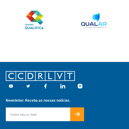
Footer
Youtube
Twitter
Facebook
Linkedin
Instagram
Newsletter. Receba as nossas notícias.