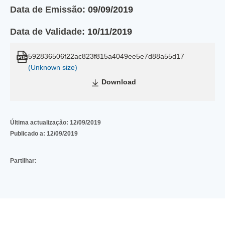
Data de Emissão:
09/09/2019
Data de Validade:
10/11/2019
592836506f22ac823f815a4049ee5e7d88a55d17
(Unknown size)
Download
Última actualização:
12/09/2019
Publicado a:
12/09/2019
Partilhar: