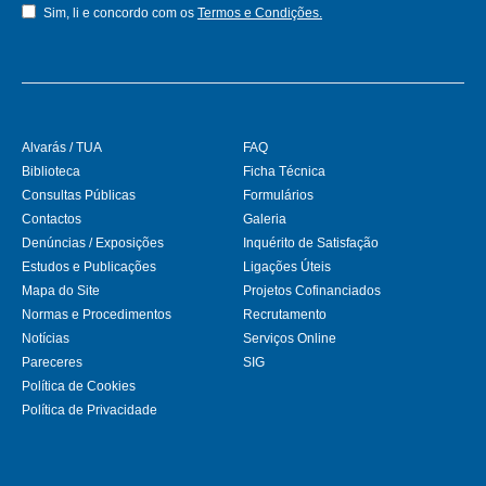
Sim, li e concordo com os
Termos e Condições.
Alvarás / TUA
FAQ
Biblioteca
Ficha Técnica
Consultas Públicas
Formulários
Contactos
Galeria
Denúncias / Exposições
Inquérito de Satisfação
Estudos e Publicações
Ligações Úteis
Mapa do Site
Projetos Cofinanciados
Normas e Procedimentos
Recrutamento
Notícias
Serviços Online
Pareceres
SIG
Política de Cookies
Política de Privacidade