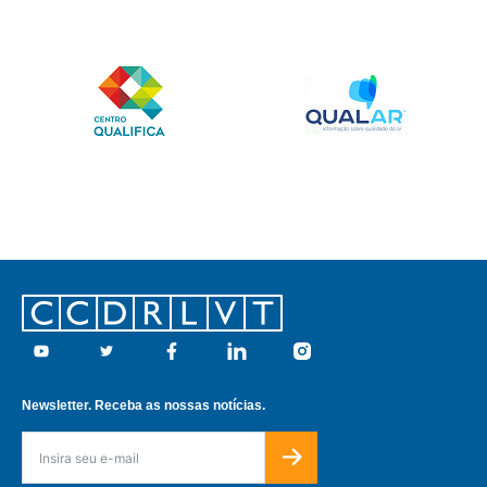
Footer
Youtube
Twitter
Facebook
Linkedin
Instagram
Newsletter. Receba as nossas notícias.