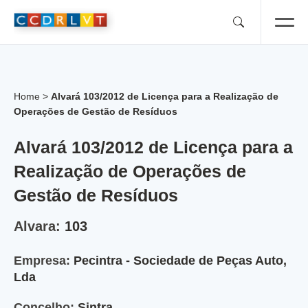
Skip
to
content
Home
>
Alvará 103/2012 de Licença para a Realização de
Operações de Gestão de Resíduos
Alvará 103/2012 de Licença para a
Realização de Operações de
Gestão de Resíduos
Alvara:
103
Empresa:
Pecintra - Sociedade de Peças Auto,
Lda
Concelho:
Sintra