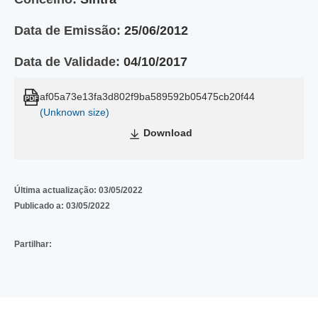
Data de Emissão:
25/06/2012
Data de Validade:
04/10/2017
af05a73e13fa3d802f9ba589592b05475cb20f44
(Unknown size)
Download
Última actualização:
03/05/2022
Publicado a:
03/05/2022
Partilhar: