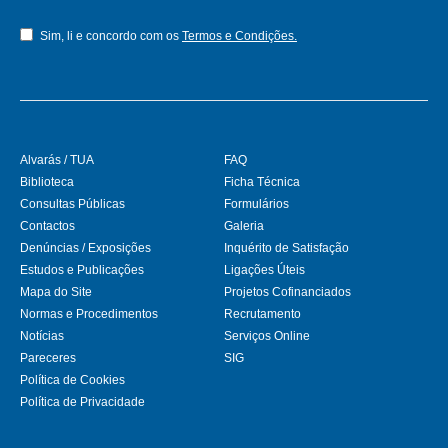
Sim, li e concordo com os
Termos e Condições.
Alvarás / TUA
FAQ
Biblioteca
Ficha Técnica
Consultas Públicas
Formulários
Contactos
Galeria
Denúncias / Exposições
Inquérito de Satisfação
Estudos e Publicações
Ligações Úteis
Mapa do Site
Projetos Cofinanciados
Normas e Procedimentos
Recrutamento
Notícias
Serviços Online
Pareceres
SIG
Política de Cookies
Política de Privacidade