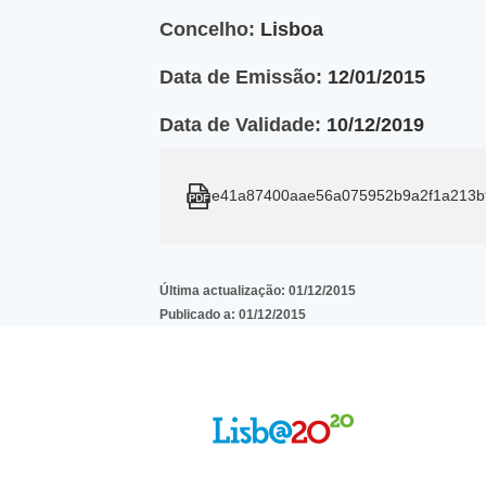
Concelho:
Lisboa
Data de Emissão:
12/01/2015
Data de Validade:
10/12/2019
e41a87400aae56a075952b9a2f1a213b
Última actualização:
01/12/2015
Publicado a:
01/12/2015