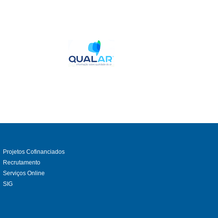
Projetos Cofinanciados
Recrutamento
Serviços Online
SIG