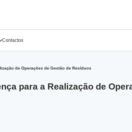
Contactos
alização de Operações de Gestão de Resíduos
ença para a Realização de Oper