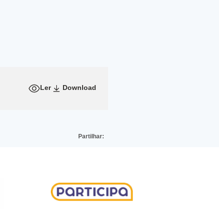
Ler
Download
Partilhar: