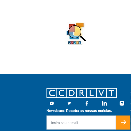
Footer
Youtube
Twitter
Facebook
Linkedin
Insta
Newsletter. Receba as nossas notícias.