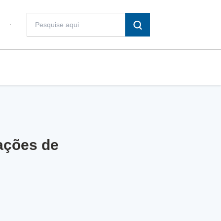
ações de