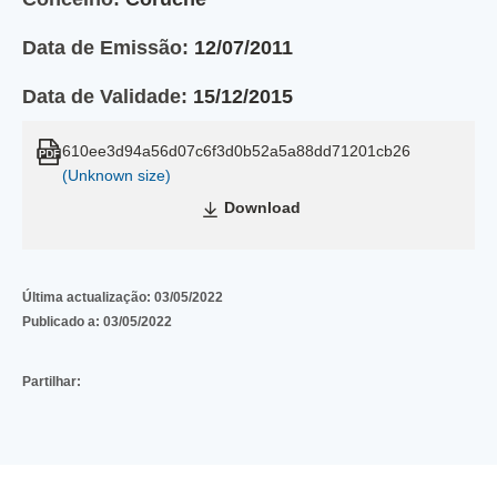
Data de Emissão:
12/07/2011
Data de Validade:
15/12/2015
610ee3d94a56d07c6f3d0b52a5a88dd71201cb26
(Unknown size)
Download
Última actualização:
03/05/2022
Publicado a:
03/05/2022
Partilhar: