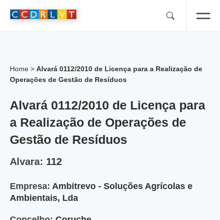
Skip
to
content
Home
>
Alvará 0112/2010 de Licença para a Realização de
Operações de Gestão de Resíduos
Alvará 0112/2010 de Licença para
a Realização de Operações de
Gestão de Resíduos
Alvara:
112
Empresa:
Ambitrevo - Soluções Agrícolas e
Ambientais, Lda
Concelho:
Coruche