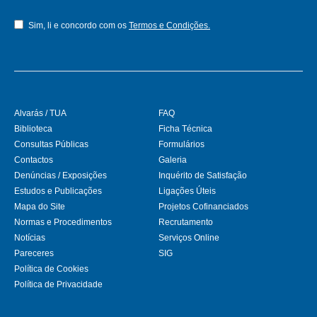
Sim, li e concordo com os
Termos e Condições.
Alvarás / TUA
FAQ
Biblioteca
Ficha Técnica
Consultas Públicas
Formulários
Contactos
Galeria
Denúncias / Exposições
Inquérito de Satisfação
Estudos e Publicações
Ligações Úteis
Mapa do Site
Projetos Cofinanciados
Normas e Procedimentos
Recrutamento
Notícias
Serviços Online
Pareceres
SIG
Política de Cookies
Política de Privacidade