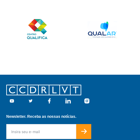
Footer
Youtube
Twitter
Facebook
Linkedin
Instagram
Newsletter. Receba as nossas notícias.