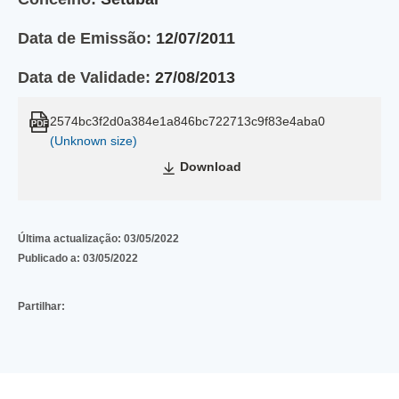
Data de Emissão:
12/07/2011
Data de Validade:
27/08/2013
2574bc3f2d0a384e1a846bc722713c9f83e4aba0
(Unknown size)
Download
Última actualização:
03/05/2022
Publicado a:
03/05/2022
Partilhar: