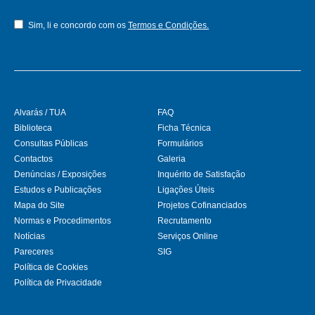
Sim, li e concordo com os
Termos e Condições.
Alvarás / TUA
FAQ
Biblioteca
Ficha Técnica
Consultas Públicas
Formulários
Contactos
Galeria
Denúncias / Exposições
Inquérito de Satisfação
Estudos e Publicações
Ligações Úteis
Mapa do Site
Projetos Cofinanciados
Normas e Procedimentos
Recrutamento
Notícias
Serviços Online
Pareceres
SIG
Política de Cookies
Política de Privacidade