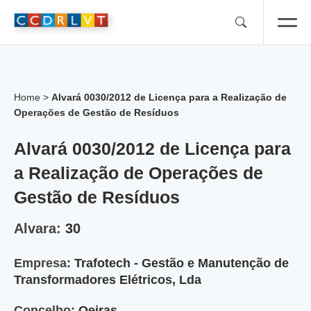
Skip
to
content
Home
>
Alvará 0030/2012 de Licença para a Realização de
Operações de Gestão de Resíduos
Alvará 0030/2012 de Licença para
a Realização de Operações de
Gestão de Resíduos
Alvara:
30
Empresa:
Trafotech - Gestão e Manutenção de
Transformadores Elétricos, Lda
Concelho:
Oeiras