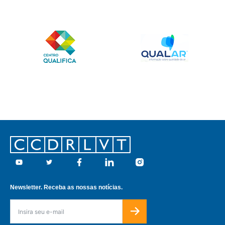
Footer
Youtube
Twitter
Facebook
Linkedin
Instagram
Newsletter. Receba as nossas notícias.