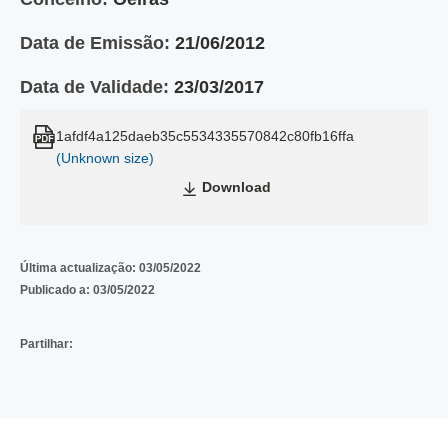
Data de Emissão:
21/06/2012
Data de Validade:
23/03/2017
1afdf4a125daeb35c5534335570842c80fb16ffa
(Unknown size)
Download
Última actualização:
03/05/2022
Publicado a:
03/05/2022
Partilhar: