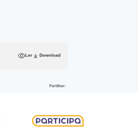
Ler
Download
Partilhar: