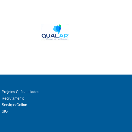
Projetos Cofinanciados
Recrutamento
Serviços Online
SIG