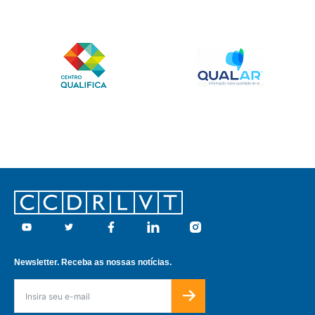
Footer
Youtube
Twitter
Facebook
Linkedin
Instagram
Newsletter. Receba as nossas notícias.