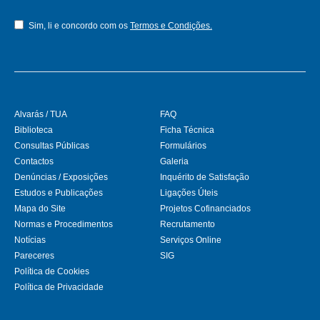
Sim, li e concordo com os
Termos e Condições.
Alvarás / TUA
FAQ
Biblioteca
Ficha Técnica
Consultas Públicas
Formulários
Contactos
Galeria
Denúncias / Exposições
Inquérito de Satisfação
Estudos e Publicações
Ligações Úteis
Mapa do Site
Projetos Cofinanciados
Normas e Procedimentos
Recrutamento
Notícias
Serviços Online
Pareceres
SIG
Política de Cookies
Política de Privacidade