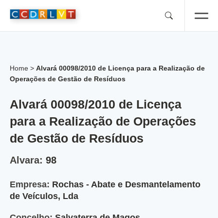
Skip
to
content
Home
>
Alvará 00098/2010 de Licença para a Realização de
Operações de Gestão de Resíduos
Alvará 00098/2010 de Licença
para a Realização de Operações
de Gestão de Resíduos
Alvara:
98
Empresa:
Rochas - Abate e Desmantelamento
de Veículos, Lda
Concelho:
Salvaterra de Magos