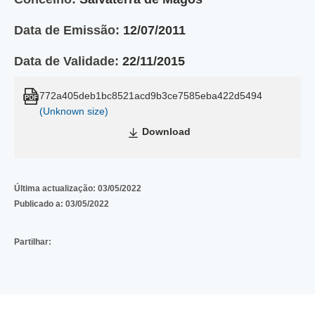
Data de Emissão:
12/07/2011
Data de Validade:
22/11/2015
772a405deb1bc8521acd9b3ce7585eba422d5494
(Unknown size)
Download
Última actualização:
03/05/2022
Publicado a:
03/05/2022
Partilhar: