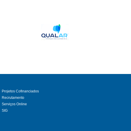
Projetos Cofinanciados
Recrutamento
Serviços Online
SIG