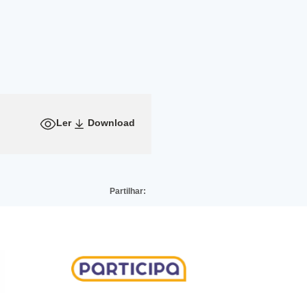
Ler
Download
Partilhar: