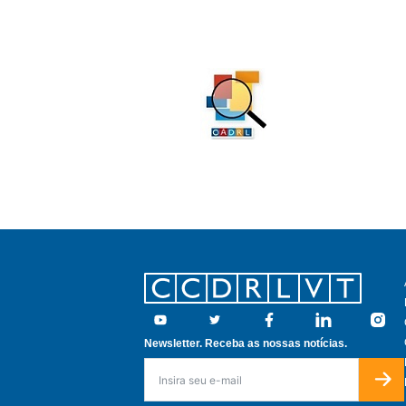
Footer
Youtube
Twitter
Facebook
Linkedin
Insta
Newsletter. Receba as nossas notícias.