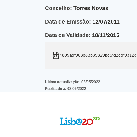
Concelho:
Torres Novas
Data de Emissão:
12/07/2011
Data de Validade:
18/11/2015
4805adf903b83b39829bd5fd2ddf9312d
Última actualização:
03/05/2022
Publicado a:
03/05/2022