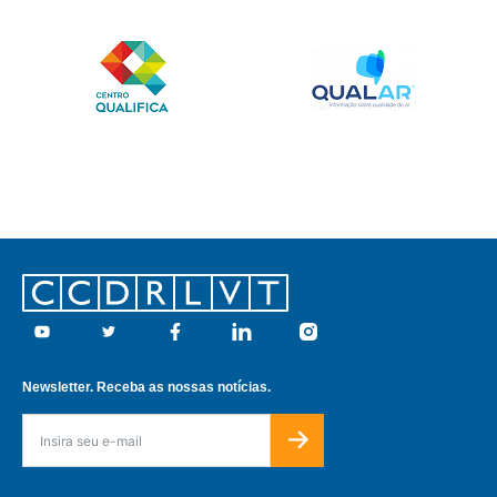
Footer
Youtube
Twitter
Facebook
Linkedin
Instagram
Newsletter. Receba as nossas notícias.