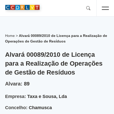
Skip
to
content
Home
>
Alvará 00089/2010 de Licença para a Realização de
Operações de Gestão de Resíduos
Alvará 00089/2010 de Licença
para a Realização de Operações
de Gestão de Resíduos
Alvara:
89
Empresa:
Taxa e Sousa, Lda
Concelho:
Chamusca