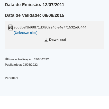
Data de Emissão:
12/07/2011
Data de Validade:
08/08/2015
9dd5bef9fd68f71d3f9d7246fe4e771532e9c444
(Unknown size)
Download
Última actualização:
03/05/2022
Publicado a:
03/05/2022
Partilhar: