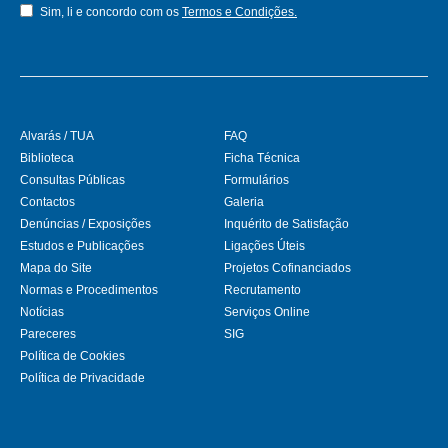
Sim, li e concordo com os
Termos e Condições.
Alvarás / TUA
FAQ
Biblioteca
Ficha Técnica
Consultas Públicas
Formulários
Contactos
Galeria
Denúncias / Exposições
Inquérito de Satisfação
Estudos e Publicações
Ligações Úteis
Mapa do Site
Projetos Cofinanciados
Normas e Procedimentos
Recrutamento
Notícias
Serviços Online
Pareceres
SIG
Política de Cookies
Política de Privacidade