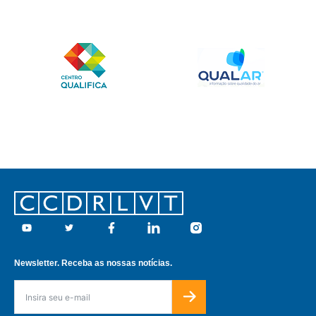
Footer
Youtube
Twitter
Facebook
Linkedin
Instagram
Newsletter. Receba as nossas notícias.