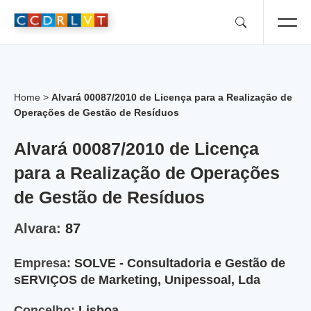
Skip
to
content
Home
>
Alvará 00087/2010 de Licença para a Realização de
Operações de Gestão de Resíduos
Alvará 00087/2010 de Licença
para a Realização de Operações
de Gestão de Resíduos
Alvara:
87
Empresa:
SOLVE - Consultadoria e Gestão de
sERVIÇOS de Marketing, Unipessoal, Lda
Concelho:
Lisboa