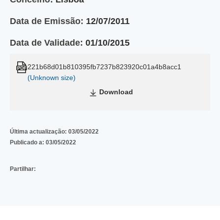
Data de Emissão:
12/07/2011
Data de Validade:
01/10/2015
221b68d01b810395fb7237b823920c01a4b8acc1
(Unknown size)
Download
Última actualização:
03/05/2022
Publicado a:
03/05/2022
Partilhar: