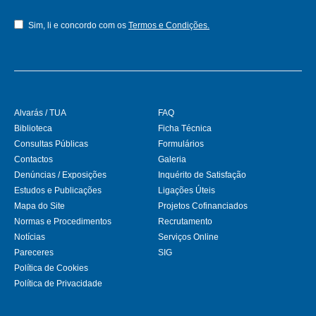
Sim, li e concordo com os
Termos e Condições.
Alvarás / TUA
FAQ
Biblioteca
Ficha Técnica
Consultas Públicas
Formulários
Contactos
Galeria
Denúncias / Exposições
Inquérito de Satisfação
Estudos e Publicações
Ligações Úteis
Mapa do Site
Projetos Cofinanciados
Normas e Procedimentos
Recrutamento
Notícias
Serviços Online
Pareceres
SIG
Política de Cookies
Política de Privacidade