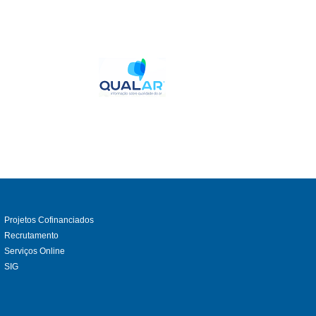
Projetos Cofinanciados
Recrutamento
Serviços Online
SIG