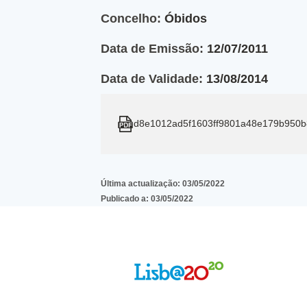
Concelho:
Óbidos
Data de Emissão:
12/07/2011
Data de Validade:
13/08/2014
d8e1012ad5f1603ff9801a48e179b950
Última actualização:
03/05/2022
Publicado a:
03/05/2022