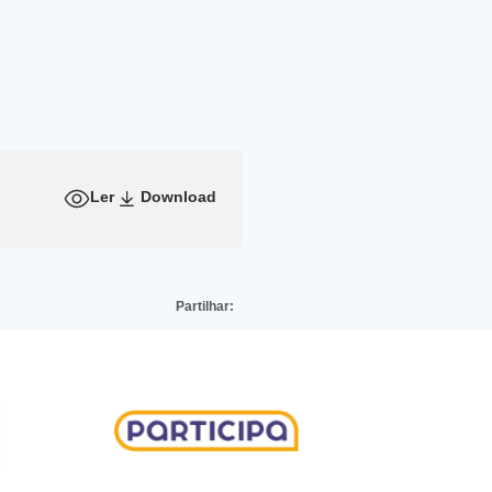
Ler
Download
Partilhar: