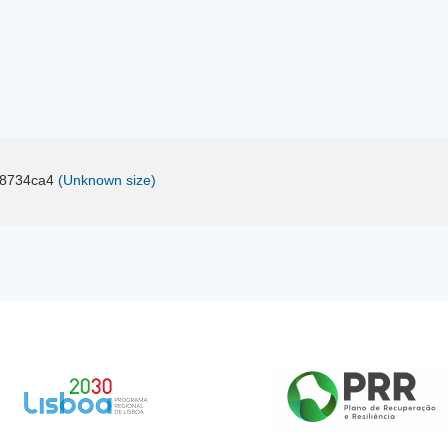
b8734ca4
(Unknown size)