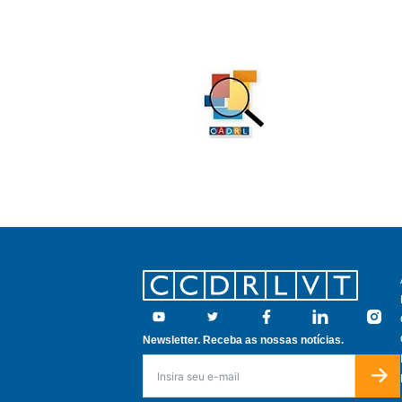
Footer
Youtube
Twitter
Facebook
Linkedin
Insta
Newsletter. Receba as nossas notícias.