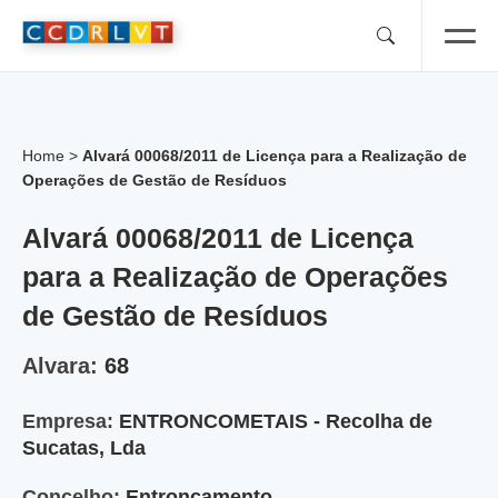
Skip
to
content
Home
>
Alvará 00068/2011 de Licença para a Realização de
Operações de Gestão de Resíduos
Alvará 00068/2011 de Licença
para a Realização de Operações
de Gestão de Resíduos
Alvara:
68
Empresa:
ENTRONCOMETAIS - Recolha de
Sucatas, Lda
Concelho:
Entroncamento