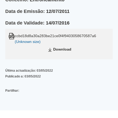
Data de Emissão:
12/07/2011
Data de Validade:
14/07/2016
ccbd18d8a30a283be21ce0f4f9403058670587a6
(Unknown size)
Download
Última actualização:
03/05/2022
Publicado a:
03/05/2022
Partilhar: