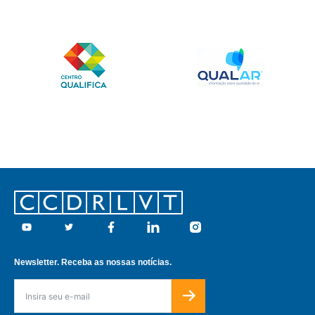
Footer
Youtube
Twitter
Facebook
Linkedin
Instagram
Newsletter. Receba as nossas notícias.