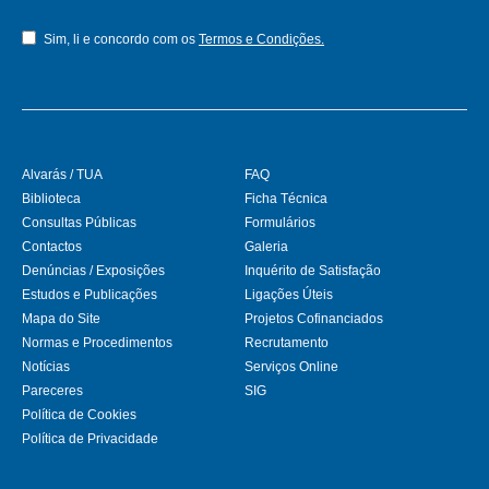
Sim, li e concordo com os
Termos e Condições.
Alvarás / TUA
FAQ
Biblioteca
Ficha Técnica
Consultas Públicas
Formulários
Contactos
Galeria
Denúncias / Exposições
Inquérito de Satisfação
Estudos e Publicações
Ligações Úteis
Mapa do Site
Projetos Cofinanciados
Normas e Procedimentos
Recrutamento
Notícias
Serviços Online
Pareceres
SIG
Política de Cookies
Política de Privacidade